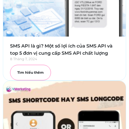
SMS API là gì? Một số lợi ích của SMS API và
top 5 đơn vị cung cấp SMS API chất lượng
8 Tháng 7, 2024
Tìm hiểu thêm