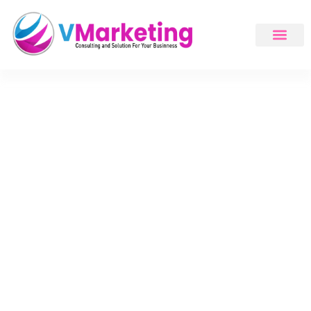
VIVAS tuyển dụng Chuyên
viên/Nhân viên kinh doanh
(Business Development Team)