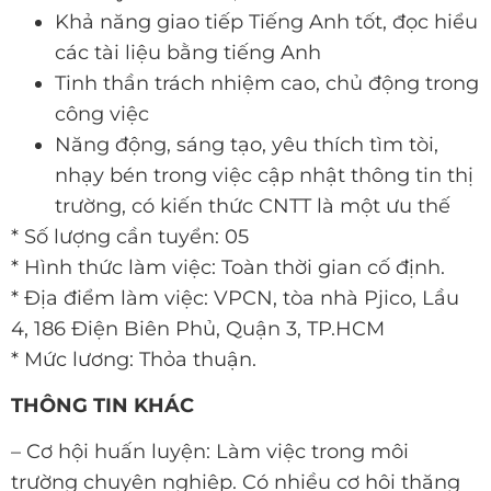
Khả năng giao tiếp Tiếng Anh tốt, đọc hiểu
các tài liệu bằng tiếng Anh
Tinh thần trách nhiệm cao, chủ động trong
công việc
Năng động, sáng tạo, yêu thích tìm tòi,
nhạy bén trong việc cập nhật thông tin thị
trường, có kiến thức CNTT là một ưu thế
* Số lượng cần tuyển: 05
* Hình thức làm việc: Toàn thời gian cố định.
* Địa điểm làm việc: VPCN, tòa nhà Pjico, Lầu
4, 186 Điện Biên Phủ, Quận 3, TP.HCM
* Mức lương: Thỏa thuận.
THÔNG TIN KHÁC
– Cơ hội huấn luyện: Làm việc trong môi
trường chuyên nghiệp. Có nhiều cơ hội thăng