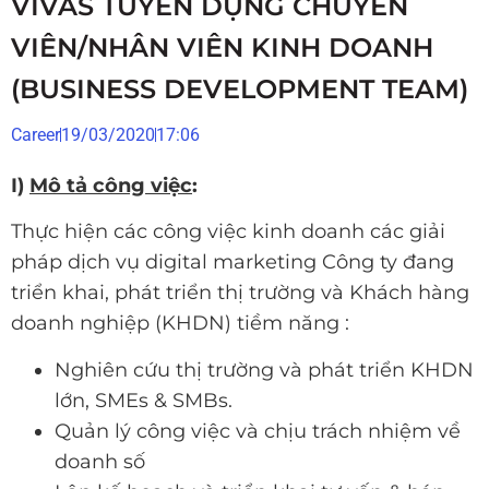
VIVAS TUYỂN DỤNG CHUYÊN
VIÊN/NHÂN VIÊN KINH DOANH
(BUSINESS DEVELOPMENT TEAM)
Career
19/03/2020
17:06
I)
Mô tả công việc
:
Thực hiện các công việc kinh doanh các giải
pháp dịch vụ digital marketing Công ty đang
triển khai, phát triển thị trường và Khách hàng
doanh nghiệp (KHDN) tiềm năng :
Nghiên cứu thị trường và phát triển KHDN
lớn, SMEs & SMBs.
Quản lý công việc và chịu trách nhiệm về
doanh số