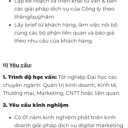
Lập kế hoạch và triển khai tư vấn & bán
các giải pháp dịch vụ của Công ty theo
tháng/quý/năm
Lấy brief từ khách hàng, làm việc nội bộ
cùng các bộ phận liên quan và báo giá
theo nhu cầu của khách hàng.
II)
Yêu cầu
:
1. Trình độ học vấn:
Tốt nghiệp Đại học các
chuyên ngành: Quản trị kinh doanh, Kinh tế,
Thương mại, Marketing, CNTT hoặc liên quan.
2. Yêu cầu kinh nghiệm
Có 01 năm kinh nghiệm phát triển kinh
doanh giải pháp dịch vụ digital marketing