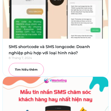
SMS shortcode và SMS longcode: Doanh
nghiệp phù hợp với loại hình nào?
8 Tháng 7, 2024
Tìm hiểu thêm