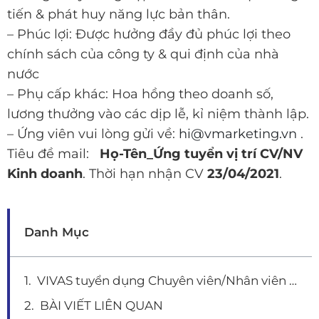
tiến & phát huy năng lực bản thân.
– Phúc lợi: Được hưởng đầy đủ phúc lợi theo
chính sách của công ty & qui định của nhà
nước
– Phụ cấp khác: Hoa hồng theo doanh số,
lương thưởng vào các dịp lễ, kỉ niệm thành lập.
– Ứng viên vui lòng gửi về:
hi@vmarketing.vn
.
Tiêu đề mail:
Họ-Tên_Ứng tuyển vị trí CV/NV
Kinh doanh
. Thời hạn nhận CV
23/04/2021
.
Danh Mục
VIVAS tuyển dụng Chuyên viên/Nhân viên kinh doanh (Business Development Team)
BÀI VIẾT LIÊN QUAN