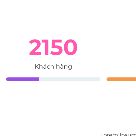
2150
Khách hàng
Lorem Ipsum 