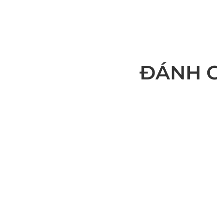
ĐÁNH G