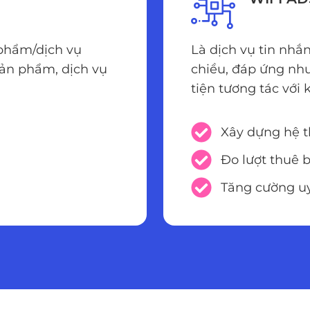
 phẩm/dịch vụ
Là dịch vụ tin nhắ
ản phẩm, dịch vụ
chiều, đáp ứng nh
tiện tương tác với
Xây dựng hệ 
Đo lượt thuê 
Tăng cường u