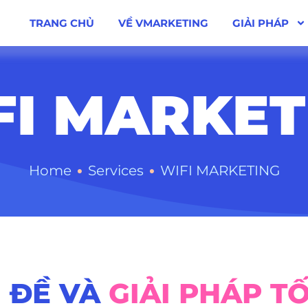
TRANG CHỦ
VỀ VMARKETING
GIẢI PHÁP
FI MARKET
•
•
Home
Services
WIFI MARKETING
 ĐỀ VÀ
GIẢI PHÁP TỐ