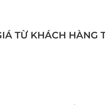
IÁ TỪ KHÁCH HÀNG 