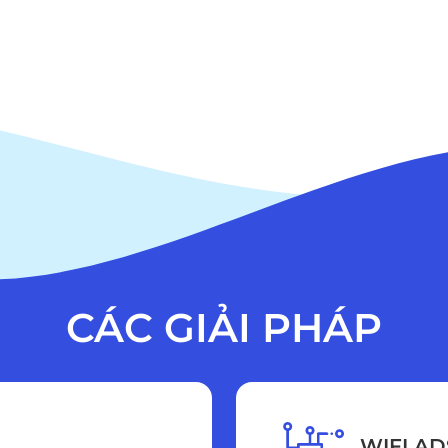
CÁC GIẢI PHÁP
WIFI AD