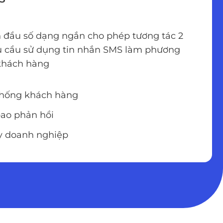
n đầu số dạng ngắn cho phép tương tác 2
u cầu sử dụng tin nhắn SMS làm phương
 khách hàng
thống khách hàng
bao phản hồi
y doanh nghiệp