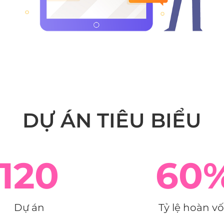
DỰ ÁN TIÊU BIỂU
120
60
Dự án
Tỷ lệ hoàn v