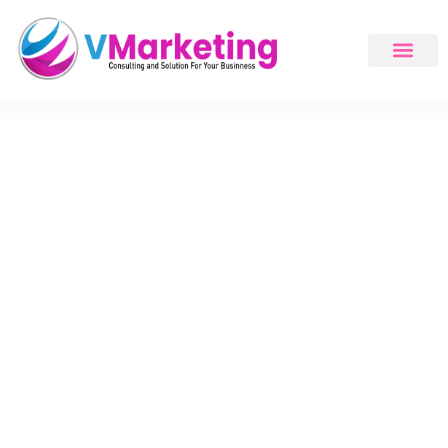
VIVAS tuyển dụng Chuyên
viên/Nhân viên Digital Marketing
(Digital Marketing
Specialist/Executive)