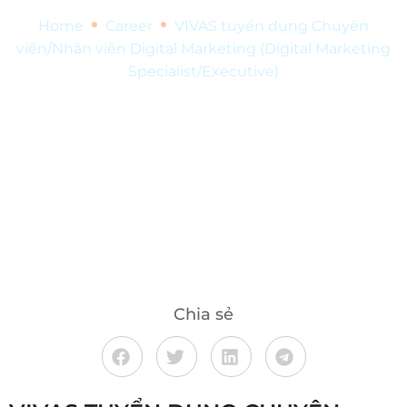
•
•
Home
Career
VIVAS tuyển dụng Chuyên
viên/Nhân viên Digital Marketing (Digital Marketing
Specialist/Executive)
Chia sẻ