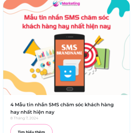
4 Mẫu tin nhắn SMS chăm sóc khách hàng
hay nhất hiện nay
8 Tháng 7, 2024
Tìm hiểu thêm