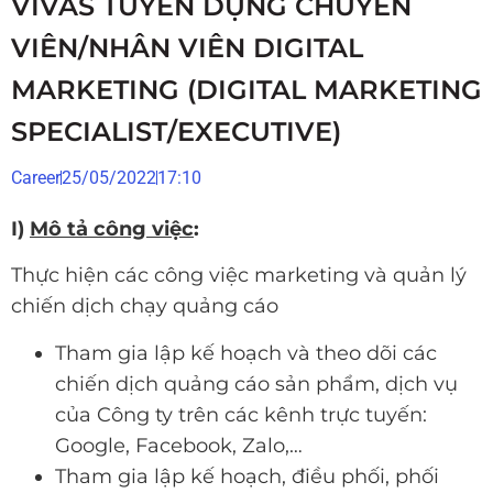
VIVAS TUYỂN DỤNG CHUYÊN
VIÊN/NHÂN VIÊN DIGITAL
MARKETING (DIGITAL MARKETING
SPECIALIST/EXECUTIVE)
Career
25/05/2022
17:10
I)
Mô tả công việc
:
Thực hiện các công việc marketing và quản lý
chiến dịch chạy quảng cáo
Tham gia lập kế hoạch và theo dõi các
chiến dịch quảng cáo sản phẩm, dịch vụ
của Công ty trên các kênh trực tuyến:
Google, Facebook, Zalo,…
Tham gia lập kế hoạch, điều phối, phối