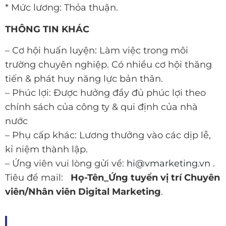
* Mức lương: Thỏa thuận.
THÔNG TIN KHÁC
– Cơ hội huấn luyện: Làm việc trong môi
trường chuyên nghiệp. Có nhiều cơ hội thăng
tiến & phát huy năng lực bản thân.
– Phúc lợi: Được hưởng đầy đủ phúc lợi theo
chính sách của công ty & qui định của nhà
nước
– Phụ cấp khác: Lương thưởng vào các dịp lễ,
kỉ niệm thành lập.
– Ứng viên vui lòng gửi về:
hi@vmarketing.vn
.
Tiêu đề mail:
Họ-Tên_Ứng tuyển vị trí Chuyên
viên/Nhân viên Digital Marketing
.