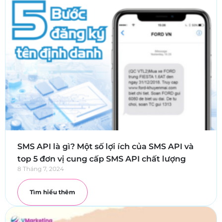
SMS API là gì? Một số lợi ích của SMS API và
top 5 đơn vị cung cấp SMS API chất lượng
8 Tháng 7, 2024
Tìm hiểu thêm