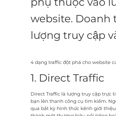
phụ thuộc vào lư
website. Doanh t
lượng truy cập v
4 dạng traffic đột phá cho website 
1. Direct Traffic
Direct Traffic là lượng truy cập trực
bạn lên thanh công cụ tìm kiếm. Ng
qua bất kỳ hình thức kênh giới thiệu
thành một thương hiệu nổi tiếng ho