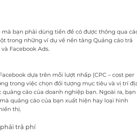
cập mà bạn phải dùng tiền để có được thông qua cá
t trong những ví dụ về nền tảng Quảng cáo trả
 và Facebook Ads.
y Facebook dựa trên mỗi lượt nhấp (CPC – cost per
ng trong việc chọn đối tượng mục tiêu và vị trí đị
̣c quảng cáo của doanh nghiệp bạn. Ngoài ra, bạn
trí mà quảng cáo của bạn xuất hiện hay loại hình
ển thị.
phải trả phí