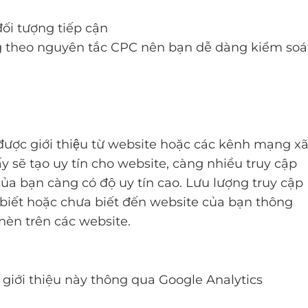
đối tượng tiếp cận
g theo nguyên tắc CPC nên bạn dễ dàng kiểm soá
p được giới thiệu từ website hoặc các kênh mạng x
ấy sẽ tạo uy tín cho website, càng nhiều truy cập
của bạn càng có độ uy tín cao. Lưu lượng truy cập
 biết hoặc chưa biết đến website của bạn thông
chèn trên các website.
 giới thiệu này thông qua Google Analytics