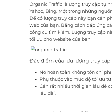
Organic Traffic làlượng truy cập tư
Yahoo, Bing. Một trong những nguồn tr
Để có lượng truy cập này bạn cận ph
web của bạn. Bằng cách đáp ứng các
công cụ tìm kiếm. Lượng truy cập n
tối ưu cho website của bạn.
Đặc điểm của lưu lượng truy cập 
Nó hoàn toàn không tốn chi phí
Phụ thuộc vào mức độ tối ưu từ
Cần rất nhiều thời gian lâu để 
lâu dài.