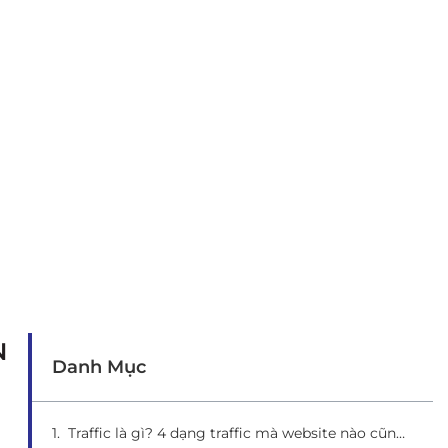
N
Danh Mục
Traffic là gì? 4 dạng traffic mà website nào cũng nên có