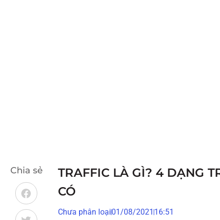
Chia sẻ
TRAFFIC LÀ GÌ? 4 DẠN
CÓ
Chưa phân loại
01/08/2021
16:51