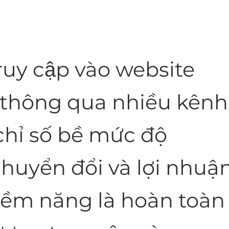
truy cập vào website
 thông qua nhiều kênh
chỉ số bề mức độ
 chuyển đổi và lợi nhuậ
iềm năng là hoàn toàn