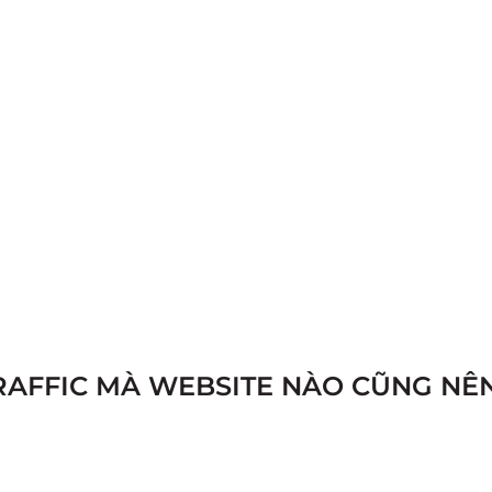
G TRAFFIC MÀ WEBSITE NÀO CŨNG NÊ