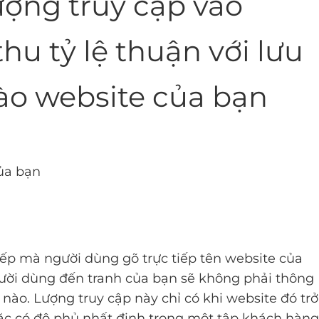
ợng truy cập vào
hu tỷ lệ thuận với lưu
ào website của bạn
của bạn
 tiếp mà người dùng gõ trực tiếp tên website của
ười dùng đến tranh của bạn sẽ không phải thông
 nào. Lượng truy cập này chỉ có khi website đó trở
ặc có độ phủ nhất định trong một tập khách hàng