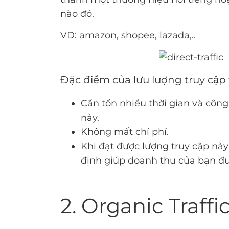
nào đó.
VD: amazon, shopee, lazada,..
Đặc điểm của lưu lượng truy cập t
Cần tốn nhiều thời gian và công 
này.
Không mất chí phí.
Khi đạt được lượng truy cập nà
định giúp doanh thu của bạn đư
2. Organic Traffi