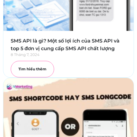
SMS API là gì? Một số lợi ích của SMS API và
top 5 đơn vị cung cấp SMS API chất lượng
8 Tháng 7, 2024
Tìm hiểu thêm