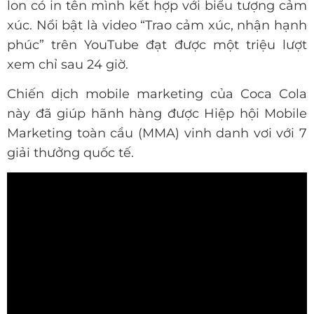
lon có in tên mình kết hợp với biểu tượng cảm
xúc. Nổi bật là video “Trao cảm xúc, nhận hạnh
phúc” trên YouTube đạt được một triệu lượt
xem chỉ sau 24 giờ.
Chiến dịch mobile marketing của Coca Cola
này đã giúp hãnh hàng được Hiệp hội Mobile
Marketing toàn cầu (MMA) vinh danh vơi với 7
giải thưởng quốc tế.