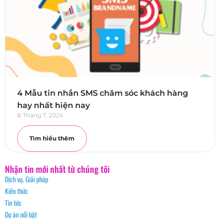
4 Mẫu tin nhắn SMS chăm sóc khách hàng
hay nhất hiện nay
8 Tháng 7, 2024
Tìm hiểu thêm
Nhận tin mới nhất từ chúng tôi
Dịch vụ, Giải pháp
Kiến thức
Tin tức
Dự án nổi bật