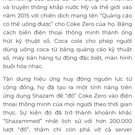
và truyền thông khắp nước Mỹ và thế giới vào
năm 2015 với chiến dịch mang tên “Quảng cáo
có thể uống được” cho Coke Zero của họ. Bằng
cách biến điện thoại thông minh thành ống
hút kỹ thuật số, Coca cola cho phép người
dùng uống coca từ bảng quảng cáo kỹ thuật
số, máy bán hàng tự động đặc biệt, màn hình
buổi hòa nhạc.
Tận dụng hiệu ứng huy động nguồn lực từ
cộng đồng, họ đã tạo ra một tính năng trên
ứng dụng Shazam để “đổ” Coke Zero vào điện
thoại thông minh của mọi người theo thời gian
thực. Sự kiện đó đã trở thành khoảnh khắc
“Shazammed” nhất lịch sử với hơn 200.000
lượt “đổ”, thậm chí còn phá vỡ cả server