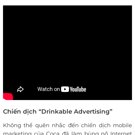
Chiến dịch “Drinkable Advertising”
Không thể quên nhắc đến chiến dịch mobile
marketing của Coca đã làm bùng nổ Internet