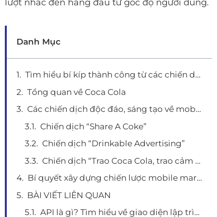
lượt nhắc đến hàng đầu từ góc độ người dùng.
Danh Mục
Tìm hiểu bí kíp thành công từ các chiến dịch mobile marketing của Coca Cola
Tổng quan về Coca Cola
Các chiến dịch độc đáo, sáng tạo về mobile marketing của Coca Cola
Chiến dịch “Share A Coke”
Chiến dịch “Drinkable Advertising”
Chiến dịch “Trao Coca Cola, trao cảm xúc”
Bí quyết xây dựng chiến lược mobile marketing của coca cola
BÀI VIẾT LIÊN QUAN
API là gì? Tìm hiểu về giao diện lập trình ứng dụng và 1 số ứng dụng thiết thực