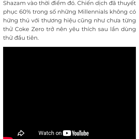
Shazam vào thời điểm đó. Chiến dịch đã thuyết
phục 60% trong số những Millennials không có
hứng thú với thương hiệu cũng như chưa từng
thử Coke Zero trở nên yêu thích sau lần dùng
thử đầu tiên.