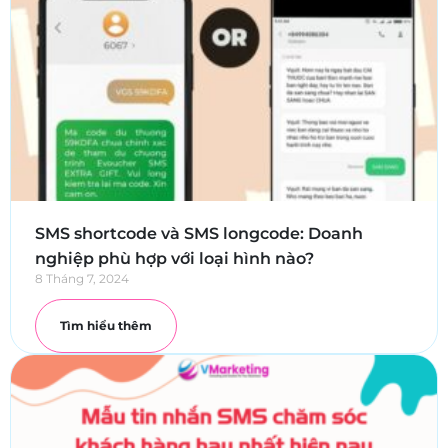
SMS shortcode và SMS longcode: Doanh
nghiệp phù hợp với loại hình nào?
8 Tháng 7, 2024
Tìm hiểu thêm