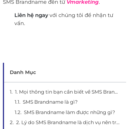
SMS Brandname đến từ
Vmarketing
.
Liên hệ ngay
với chúng tôi để nhận tư
vấn.
Danh Mục
1. Mọi thông tin bạn cần biết về SMS Brandname.
SMS Brandname là gì?
SMS Brandname làm được những gì?
2. Lý do SMS Brandname là dịch vụ nên triển khai.