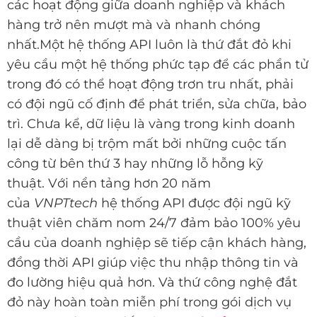
các hoạt động giữa doanh nghiệp và khách
hàng trở nên mượt mà và nhanh chóng
nhất.Một hệ thống API luôn là thứ đắt đỏ khi
yêu cầu một hệ thống phức tạp để các phần tử
trong đó có thể hoạt động trơn tru nhất, phải
có đội ngũ cố định để phát triển, sửa chữa, bảo
trì. Chưa kể, dữ liệu là vàng trong kinh doanh
lại dễ dàng bị trộm mất bởi những cuộc tấn
công từ bên thứ 3 hay những lỗ hỗng kỹ
thuật. Với nền tảng hơn 20 năm
của
VNPTtech
hệ thống API được đội ngũ kỹ
thuật viên chăm nom 24/7 đảm bảo 100% yêu
cầu của doanh nghiệp sẽ tiếp cận khách hàng,
đồng thời API giúp việc thu nhập thông tin và
đo lường hiệu quả hơn. Và thứ công nghệ đắt
đỏ này hoàn toàn miễn phí trong gói dịch vụ