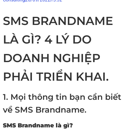
SMS BRANDNAME
LÀ GÌ? 4 LÝ DO
DOANH NGHIỆP
PHẢI TRIỂN KHAI.
1. Mọi thông tin bạn cần biết
về SMS Brandname.
SMS Brandname là gì?