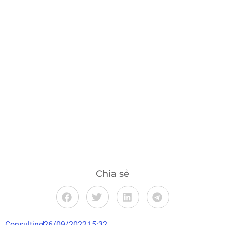
Chia sẻ
Consulting
26/09/2022
15:32