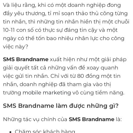
Và liệu rằng, khi có một doanh nghiệp đong
đầy yêu thương, tỉ mỉ soạn thảo thủ công từng
tin nhắn, thì những tin nhắn hiển thị một chuỗi
10-11 con số có thực sự đáng tin cậy và một
ngày có thể tốn bao nhiêu nhân lực cho công
việc này?
SMS Brandname
xuất hiện như một giải pháp
giải quyết tất cả những vấn đề xoay quanh
việc gửi tin nhắn. Chỉ với từ 80 đồng một tin
nhắn, doanh nghiệp đã tham gia vào thị
trường
mobile marketing
vô cùng tiềm năng.
SMS Brandname làm được những gì?
Những tác vụ chính của
SMS Brandname
là:
Chăm sóc khách hàng.