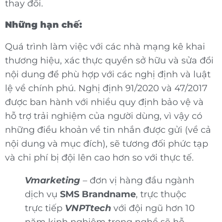
thay đổi.
Những hạn chế:
Quá trình làm việc với các nhà mạng kê khai
thương hiệu, xác thực quyền sở hữu và sửa đổi
nội dung để phù hợp với các nghị định và luật
lệ về chính phú. Nghị định 91/2020 và 47/2017
được ban hành với nhiều quy định bảo vệ và
hỗ trợ trải nghiệm của người dùng, vì vậy có
những điều khoản về tin nhắn được gửi (về cả
nội dung và mục đích), sẽ tương đối phức tạp
và chi phí bị đội lên cao hơn so với thực tế.
Vmarketing
– đơn vị hàng đầu ngành
dịch vụ
SMS Brandname
, trực thuộc
trực tiếp
VNPTtech
với đội ngũ hơn 10
năm kinh nghiệm trong nghề sẽ hỗ