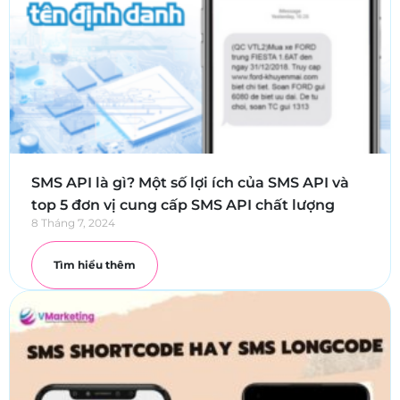
SMS API là gì? Một số lợi ích của SMS API và
top 5 đơn vị cung cấp SMS API chất lượng
8 Tháng 7, 2024
Tìm hiểu thêm