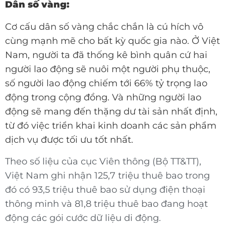
Dân số vàng:
Cơ cấu dân số vàng chắc chắn là cú hích vô
cùng mạnh mẽ cho bất kỳ quốc gia nào. Ở Việt
Nam, người ta đã thống kê bình quân cứ hai
người lao động sẽ nuôi một người phụ thuộc,
số người lao động chiếm tới 66% tỷ trọng lao
động trong cộng đồng. Và những người lao
động sẽ mang đến thặng dư tài sản nhất định,
từ đó việc triển khai kinh doanh các sản phẩm
dịch vụ được tối ưu tốt nhất.
Theo số liệu của cục Viên thông (Bộ TT&TT),
Việt Nam ghi nhận 125,7 triệu thuê bao trong
đó có 93,5 triệu thuê bao sử dụng điện thoại
thông minh và 81,8 triệu thuê bao đang hoạt
động các gói cước dữ liệu di động.