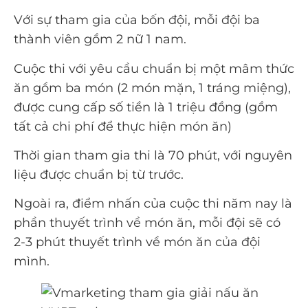
Với sự tham gia của bốn đội, mỗi đội ba
thành viên gồm 2 nữ 1 nam.
Cuộc thi với yêu cầu chuẩn bị một mâm thức
ăn gồm ba món (2 món mặn, 1 tráng miệng),
được cung cấp số tiền là 1 triệu đồng (gồm
tất cả chi phí để thực hiện món ăn)
Thời gian tham gia thi là 70 phút, với nguyên
liệu được chuẩn bị từ trước.
Ngoài ra, điểm nhấn của cuộc thi năm nay là
phần thuyết trình về món ăn, mỗi đội sẽ có
2-3 phút thuyết trình về món ăn của đội
mình.