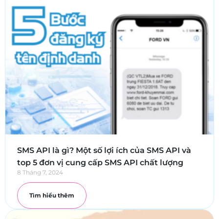
SMS API là gì? Một số lợi ích của SMS API và
top 5 đơn vị cung cấp SMS API chất lượng
8 Tháng 7, 2024
Tìm hiểu thêm