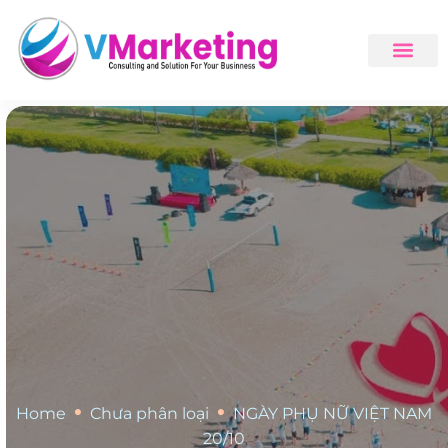
•
•
Home
Chưa phân loại
NGÀY PHỤ NỮ VIỆT NAM
20/10