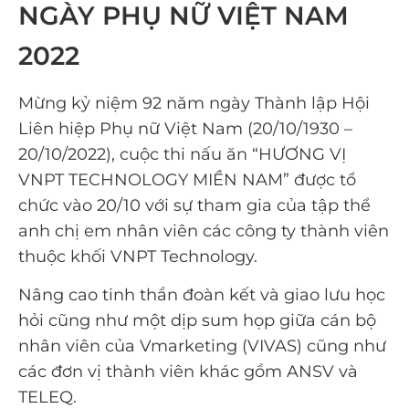
NGÀY PHỤ NỮ VIỆT NAM
2022
Mừng kỷ niệm 92 năm ngày Thành lập Hội
Liên hiệp Phụ nữ Việt Nam (20/10/1930 –
20/10/2022), cuộc thi nấu ăn “HƯƠNG VỊ
VNPT TECHNOLOGY MIỀN NAM” được tổ
chức vào 20/10 với sự tham gia của tập thể
anh chị em nhân viên các công ty thành viên
thuộc khối VNPT Technology.
Nâng cao tinh thần đoàn kết và giao lưu học
hỏi cũng như một dịp sum họp giữa cán bộ
nhân viên của Vmarketing (VIVAS) cũng như
các đơn vị thành viên khác gồm ANSV và
TELEQ.