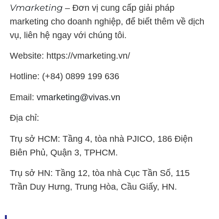
Vmarketing
– Đơn vị cung cấp giải pháp
marketing cho doanh nghiệp, để biết thêm về dịch
vụ, liên hệ ngay với chúng tôi.
Website: https://vmarketing.vn/
Hotline: (+84) 0899 199 636
Email:
vmarketing@vivas.vn
Địa chỉ:
Trụ sở HCM: Tầng 4, tòa nhà PJICO, 186 Điện
Biên Phủ, Quận 3, TPHCM.
Trụ sở HN: Tầng 12, tòa nhà Cục Tần Số, 115
Trần Duy Hưng, Trung Hòa, Cầu Giấy, HN.