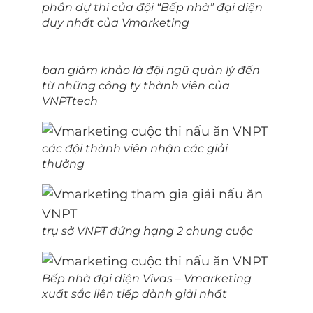
phần dự thi của đội “Bếp nhà” đại diện
duy nhất của Vmarketing
ban giám khảo là đội ngũ quản lý đến
từ những công ty thành viên của
VNPTtech
các đội thành viên nhận các giải
thưởng
trụ sở VNPT đứng hạng 2 chung cuộc
Bếp nhà đại diện Vivas – Vmarketing
xuất sắc liên tiếp dành giải nhất