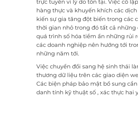
trực tuyến vì lý do tồn tại. Việc cô
hàng thực và khuyến khích các dịch 
kiến sự gia tăng đột biến trong các
thời gian nhỏ trong đó tất cả những
quá trình số hóa tiềm ẩn những rủi r
các doanh nghiệp nên hướng tới tron
những năm tới.
Việc chuyển đổi sang hệ sinh thái l
thương dữ liệu trên các giao diện w
Các biện pháp bảo mật bổ sung cần 
danh tính kỹ thuật số , xác thực ha