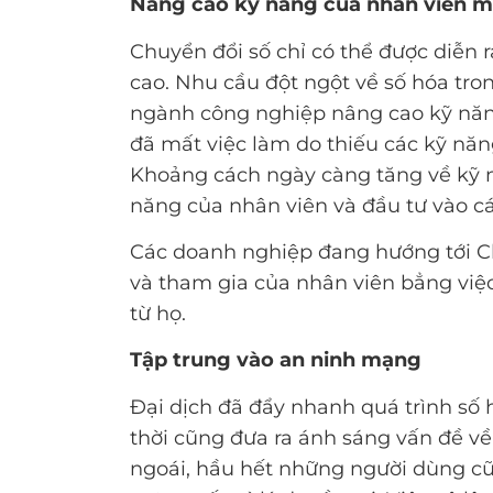
Nâng cao kỹ năng của nhân viên m
Chuyển đổi số chỉ có thể được diễn r
cao. Nhu cầu đột ngột về số hóa tron
ngành công nghiệp nâng cao kỹ năng
đã mất việc làm do thiếu các kỹ năng
Khoảng cách ngày càng tăng về kỹ n
năng của nhân viên và đầu tư vào cá
Các doanh nghiệp đang hướng tới Ch
và tham gia của nhân viên bẳng việ
từ họ.
Tập trung vào an ninh mạng
Đại dịch đã đẩy nhanh quá trình số
thời cũng đưa ra ánh sáng vấn đề v
ngoái, hầu hết những người dùng cũ