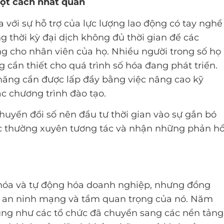
ột cách nhất quán
a với sự hỗ trợ của lực lượng lao động có tay nghề
g thời kỳ đại dịch không đủ thời gian để các
 cho nhân viên của họ. Nhiều người trong số họ
 cần thiết cho quá trình số hóa đang phát triển.
ăng cần được lấp đầy bằng việc nâng cao kỹ
c chương trình đào tạo.
uyển đổi số nên đầu tư thời gian vào sự gắn bó
c thường xuyên tương tác và nhận những phản hồ
 hóa và tự động hóa doanh nghiệp, nhưng đồng
ề an ninh mạng và tầm quan trọng của nó. Năm
ng như các tổ chức đã chuyển sang các nền tảng