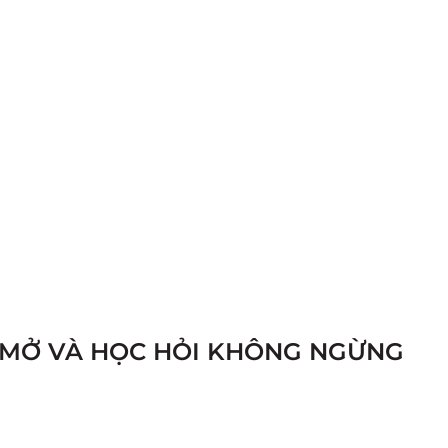
I MỞ VÀ HỌC HỎI KHÔNG NGỪNG