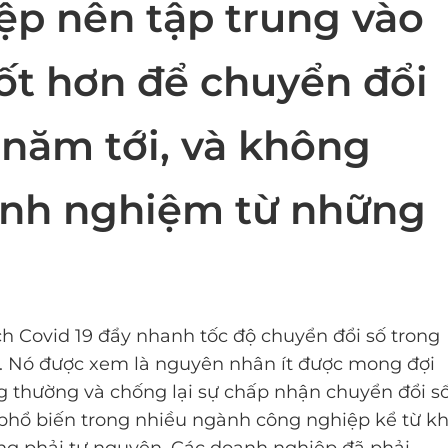
ệp nên tập trung vào
tốt hơn để chuyển đổi
năm tới, và không
kinh nghiệm từ những
h Covid 19 đẩy nhanh tốc độ chuyển đổi số trong
. Nó được xem là nguyên nhân ít được mong đợi
g thường và chống lại sự chấp nhận chuyển đổi số
 phổ biến trong nhiều ngành công nghiệp kể từ kh