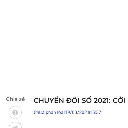
Chia sẻ
CHUYỂN ĐỔI SỐ 2021: CỞ
Chưa phân loại
19/03/2021
15:37