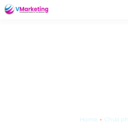
Chuyển đổi số 
•
Home
Chưa ph