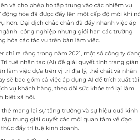
iên và cho phép họ tập trung vào các nhiệm vụ
ự động hóa đã được đẩy lên một cấp độ mới khi n
vụ hơn. Dại dịch chắc chắn đã đẩy nhanh việc áp
c ngành công nghiệp nhưng giới hạn các trường
g hóa các tác vụ trên bàn làm việc.
r chỉ ra rằng trong năm 2021, một số công ty đan
Trí tuệ nhân tạo (AI) để giải quyết tình trạng gián
n làm việc dựa trên vị trí địa lý, thể chất và nhân
này sẽ bao gồm cả việc áp dụng AI để trích xuất tài
ịch vụ khách hàng, theo dõi sức khỏe trở lại làm
 biệt xã hội.
thể mang lại sự tăng trưởng và sự hiệu quả kinh
 tập trung giải quyết các mối quan tâm về đạo
thúc đẩy trí tuệ kinh doanh.