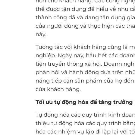
hơn cho khách hàng. Các công nghệ n
thể được tận dụng để hiểu về nhu c
thành công đã và đang tận dụng giao
của người dùng và thực hiện các tha
này.
Tương tác với khách hàng cũng là mộ
nghiệp. Ngày nay, hầu hết các doan
tiện truyền thông xã hội. Doanh nghi
phàn hồi và hành động dựa trên nhữ
năng tiếp cận sản phẩm của họ đến 
của khách hàng.
Tối ưu tự động hóa để tăng trưởng
Tự động hóa các quy trình kinh doanh
thiệu tự động hóa các quy trình bằ
hóa các nhiệm vụ lặp đi lặp lại với 