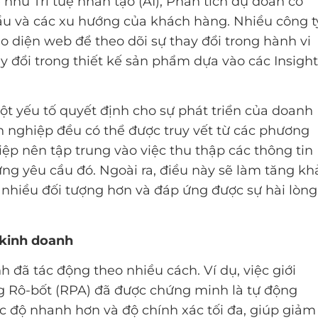
hư Trí tuệ nhân tạo (AI), Phân tích dự đoán có
ầu và các xu hướng của khách hàng. Nhiều công t
 diện web để theo dõi sự thay đổi trong hành vi
y đổi trong thiết kế sản phẩm dựa vào các Insight
t yếu tố quyết định cho sự phát triển của doanh
h nghiệp đều có thể được truy vết từ các phương
ệp nên tập trung vào việc thu thập các thông tin
ng yêu cầu đó. Ngoài ra, điều này sẽ làm tăng kh
nhiều đối tượng hơn và đáp ứng được sự hài lòng
 kinh doanh
 đã tác động theo nhiều cách. Ví dụ, việc giới
ng Rô-bốt (RPA) đã được chứng minh là tự động
tốc độ nhanh hơn và độ chính xác tối đa, giúp giảm