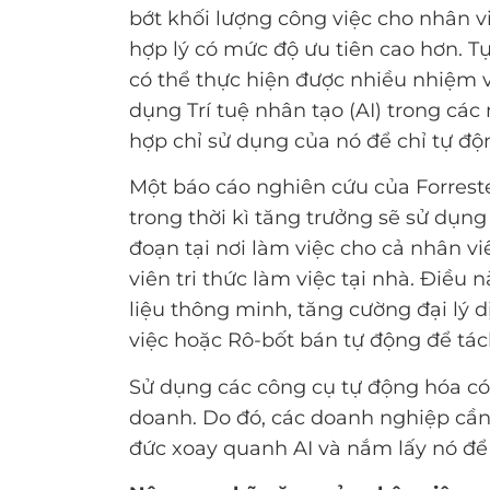
bớt khối lượng công việc cho nhân v
hợp lý có mức độ ưu tiên cao hơn. T
có thể thực hiện được nhiều nhiệm 
dụng Trí tuệ nhân tạo (AI) trong cá
hợp chỉ sử dụng của nó để chỉ tự độn
Một báo cáo nghiên cứu của Forreste
trong thời kì tăng trưởng sẽ sử dụng 
đoạn tại nơi làm việc cho cả nhân viê
viên tri thức làm việc tại nhà. Điều 
liệu thông minh, tăng cường đại lý d
việc hoặc Rô-bốt bán tự động để tách
Sử dụng các công cụ tự động hóa có 
doanh. Do đó, các doanh nghiệp cần
đức xoay quanh AI và nắm lấy nó để 