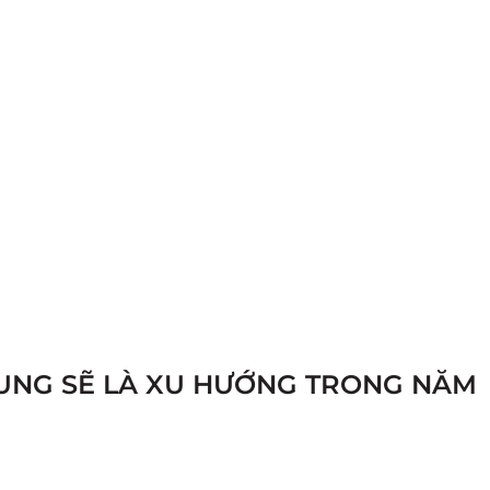
DUNG SẼ LÀ XU HƯỚNG TRONG NĂM