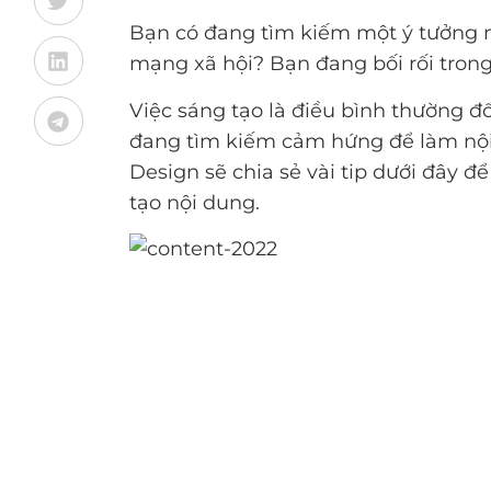
Bạn có đang tìm kiếm một ý tưởng m
mạng xã hội? Bạn đang bối rối trong
Việc sáng tạo là điều bình thường đố
đang tìm kiếm cảm hứng để làm nộ
Design sẽ chia sẻ vài tip dưới đây 
tạo nội dung.