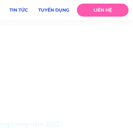
TIN TỨC
TUYỂN DỤNG
LIÊN HỆ
ớng trong năm 2022
ướng trong năm 2022