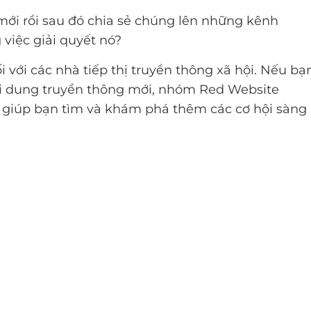
ới rồi sau đó chia sẻ chúng lên những kênh
 việc giải quyết nó?
i với các nhà tiếp thị truyền thông xã hội. Nếu bạ
i dung truyền thông mới, nhóm Red Website
để giúp bạn tìm và khám phá thêm các cơ hội sàng