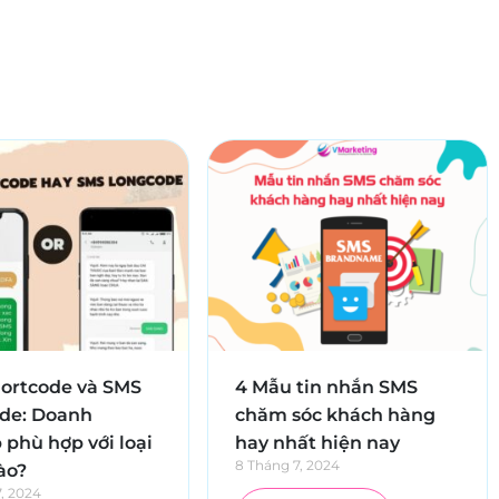
ortcode và SMS
4 Mẫu tin nhắn SMS
de: Doanh
chăm sóc khách hàng
 phù hợp với loại
hay nhất hiện nay
8 Tháng 7, 2024
ào?
, 2024