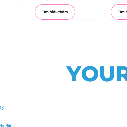
Tìm hiểu thêm
Tìm 
AS
 Hà Nội