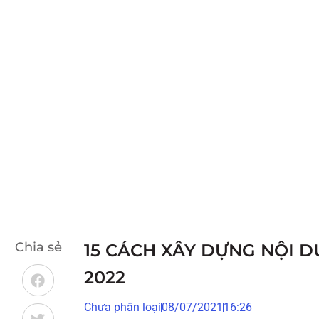
Chia sẻ
15 CÁCH XÂY DỰNG NỘI 
2022
Chưa phân loại
08/07/2021
16:26