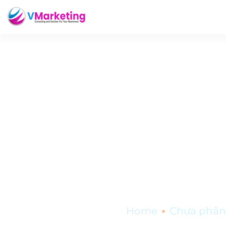
15 cách xây dựng 
•
Home
Chưa phân 