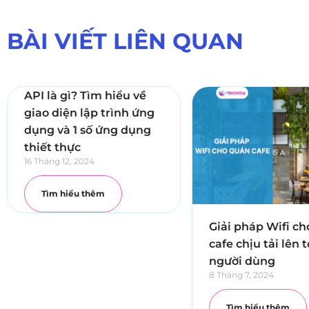
BÀI VIẾT LIÊN QUAN
API là gì? Tìm hiểu về
giao diện lập trình ứng
dụng và 1 số ứng dụng
thiết thực
16 Tháng 12, 2024
Tìm hiểu thêm
Giải pháp Wifi c
cafe chịu tải lên t
người dùng
8 Tháng 7, 2024
Tìm hiểu thêm