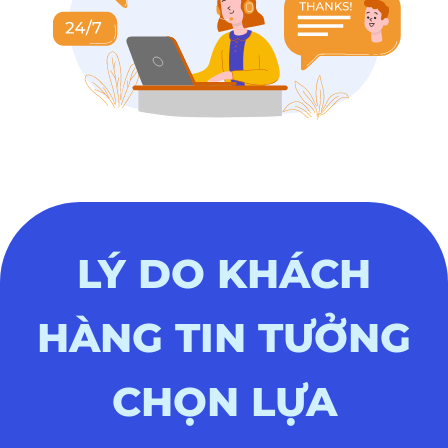
LÝ DO KHÁCH
HÀNG TIN TƯỞNG
CHỌN LỰA