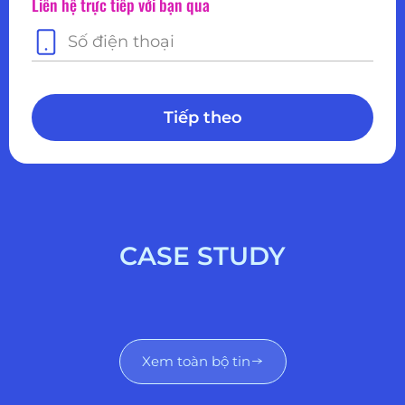
Liên hệ trực tiếp với bạn qua
Tiếp theo
CASE STUDY
Xem toàn bộ tin