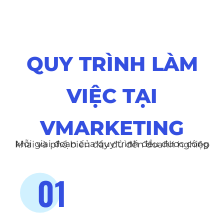
QUY TRÌNH LÀM
VIỆC TẠI
VMARKETING
Mỗi giai đoạn của quy trình đều đươc công khai và phổ biến đầy đủ đến doanh nghiệp