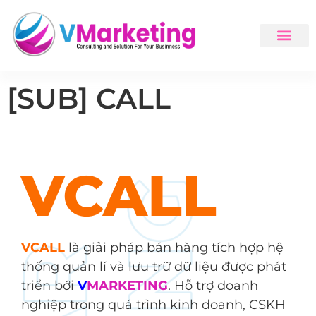
[SUB] CALL
V
CALL
VCALL
là giải pháp bán hàng tích hợp hệ
thống quản lí và lưu trữ dữ liệu được phát
triển bới
V
MARKETING
. Hỗ trợ doanh
nghiệp trong quá trình kinh doanh, CSKH