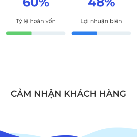
60
%
48
%
Tỷ lệ hoàn vốn
Lợi nhuận biên
CẢM NHẬN KHÁCH HÀNG