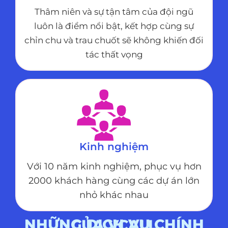
Thâm niên và sự tận tâm của đội ngũ
luôn là điểm nổi bật, kết hợp cùng sự
chỉn chu và trau chuốt sẽ không khiến đối
tác thất vọng
Kinh nghiệm
Với 10 năm kinh nghiệm, phục vụ hơn
2000 khách hàng cùng các dự án lớn
nhỏ khác nhau
NHỮNG DỊCH VỤ CHÍNH CỦA VCALL