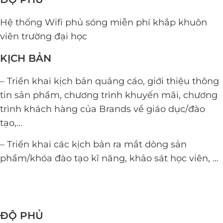
Hệ thống Wifi phủ sóng miễn phí khắp khuôn
viên trường đại học
KỊCH BẢN
– Triển khai kịch bản quảng cáo, giới thiệu thông
tin sản phẩm, chương trình khuyến mãi, chương
trình khách hàng của Brands về giáo dục/đào
tạo,…
– Triển khai các kịch bản ra mắt dòng sản
phẩm/khóa đào tạo kĩ năng, khảo sát học viên, …
ĐỘ PHỦ