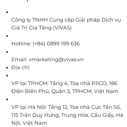
Công ty TNHH Cung cấp Giải pháp Dịch vụ
Giá Trị Gia Tăng (VIVAS)
Hotline: (+84) 0899 199 636
Email: vmarketing@vivas.vn
Địa chỉ:
VP tại TPHCM: Tầng 4, Tòa nhà PJICO, 186
Điện Biên Phủ, Quận 3, TPHCM, Việt Nam
VP tại Hà Nội: Tầng 12, Tòa nhà Cục Tần Số,
115 Trần Duy Hưng, Trung Hòa, Cầu Giấy, Hà
Nội, Việt Nam