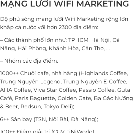
MẠNG LƯỚI WIFI MARKETING
Độ phủ sóng mạng lưới Wifi Marketing rộng lớn
khắp cả nước với hơn 2300 địa điểm:
– Các thành phố lớn như: TPHCM, Hà Nội, Đà
Nẵng, Hải Phòng, Khánh Hòa, Cần Thơ, …
– Nhóm các địa điểm:
1000++ Chuỗi cafe, nhà hàng (Highlands Coffee,
Trung Nguyên Legend, Trung Nguyên E-Coffee,
AHA Coffee, Viva Star Coffee, Passio Coffee, Guta
Café, Paris Baguette, Golden Gate, Ba Gác Nướng
& Beer, Redsun, Tokyo Deli);
6++ Sân bay (TSN, Nội Bài, Đà Nẵng);
100++ Điểm giải trí (CGV, tiNiWorld);