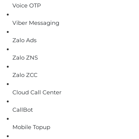
Voice OTP
Viber Messaging
Zalo Ads
Zalo ZNS
Zalo ZCC
Cloud Call Center
CallBot
Mobile Topup