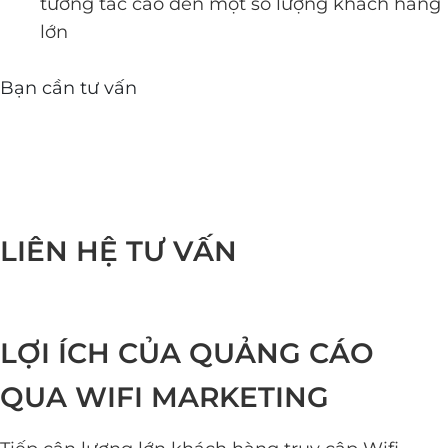
tương tác cao đến một số lượng khách hàng
lớn
Bạn cần tư vấn
LIÊN HỆ TƯ VẤN
LỢI ÍCH CỦA QUẢNG CÁO
QUA WIFI MARKETING