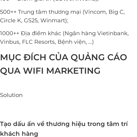
500++ Trung tâm thương mại (Vincom, Big C,
Circle K, GS25, Winmart);
1000++ Địa điểm khác (Ngân hàng Vietinbank,
Vinbus, FLC Resorts, Bệnh viện, …)
MỤC ĐÍCH CỦA QUẢNG CÁO
QUA WIFI MARKETING
Solution
Tạo dấu ấn về thương hiệu trong tâm trí
khách hàng